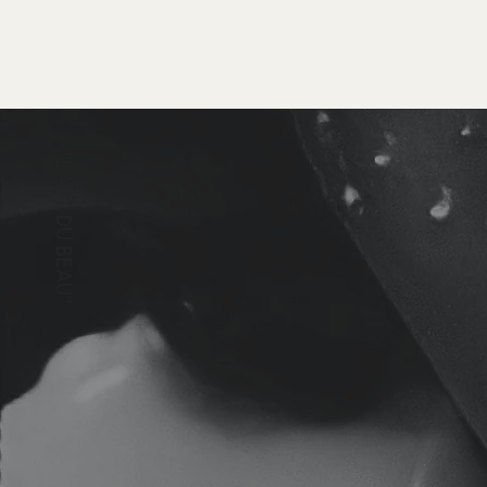
"L'ART DU BEAU"