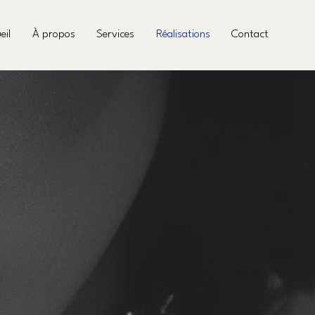
eil
À propos
Services
Réalisations
Contact