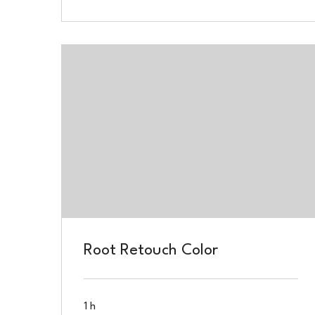
Root Retouch Color
1 h