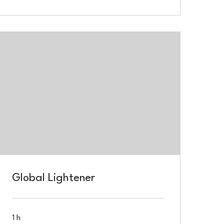
Global Lightener
1 h