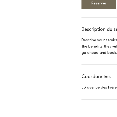
Réserver
Description du s
Describe your servic
the benefits they wi
go ahead and book
Coordonnées
38 avenue des Frère